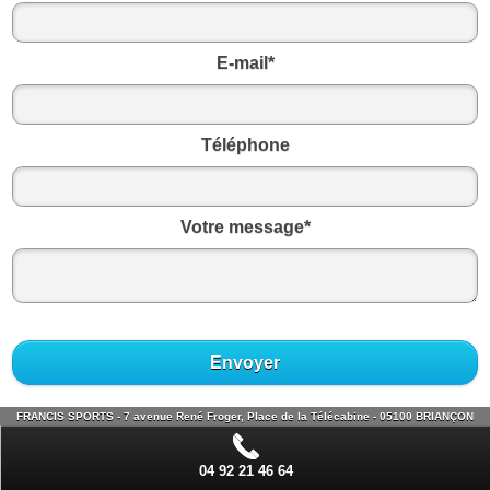
E-mail*
Téléphone
Votre message*
Envoyer
FRANCIS SPORTS - 7 avenue René Froger, Place de la Télécabine - 05100 BRIANÇON
04 92 21 46 64